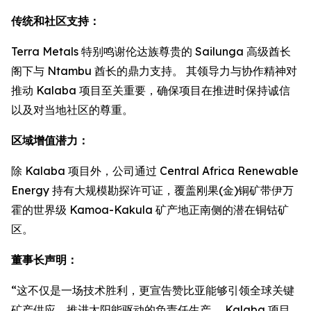
传统和社区支持：
Terra Metals 特别鸣谢伦达族尊贵的 Sailunga 高级酋长
阁下与 Ntambu 酋长的鼎力支持。 其领导力与协作精神对
推动 Kalaba 项目至关重要，确保项目在推进时保持诚信
以及对当地社区的尊重。
区域增值潜力：
除 Kalaba 项目外，公司通过 Central Africa Renewable
Energy 持有大规模勘探许可证，覆盖刚果(金)铜矿带伊万
霍的世界级 Kamoa-Kakula 矿产地正南侧的潜在铜钴矿
区。
董事长声明：
“这不仅是一场技术胜利，更宣告赞比亚能够引领全球关键
矿产供应，推进太阳能驱动的负责任生产。 Kalaba 项目