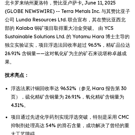
北卡罗来纳州夏洛特，赞比亚卢萨卡, June 11, 2025
(GLOBE NEWSWIRE) -- Terra Metals Inc. 与其赞比亚子
公司 Lunda Resources Ltd. 联合宣布，其在赞比亚西北
部的 Kalaba 铜矿项目取得重大冶金突破。 由 YCS
Sustainable Solutions Ltd. 的 Yotamu Hara 博士主导的
独立实验证实，项目浮选法回收率超过 96.5%，精矿品位达
26.91% 含铜量——这对氧化矿为主的矿石来说堪称卓越成
果。
技术亮点：
浮选法累计铜回收率达 96.52%（参见 Hara 报告第 30
页），硫化精矿含铜量为 26.91%，氧化精矿含铜量为
4.31%。
项目通过先进化学药剂实现浮选突破，特别是采用 CMC
抑制剂处理高达 54% 的滑石含量，成功解决了曾经的重
大工艺障碍。