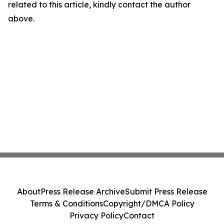
related to this article, kindly contact the author
above.
About
Press Release Archive
Submit Press Release
Terms & Conditions
Copyright/DMCA Policy
Privacy Policy
Contact