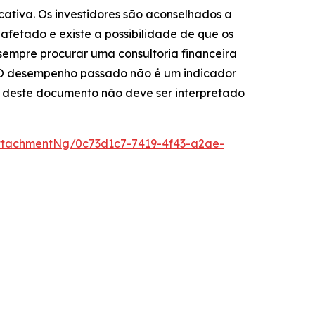
ficativa. Os investidores são aconselhados a
afetado e existe a possibilidade de que os
 sempre procurar uma consultoria financeira
. O desempenho passado não é um indicador
údo deste documento não deve ser interpretado
tachmentNg/0c73d1c7-7419-4f43-a2ae-