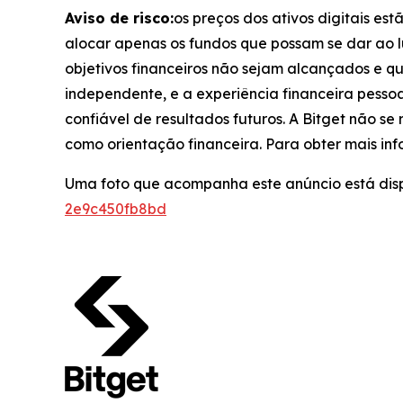
Aviso de risco:
os preços dos ativos digitais est
alocar apenas os fundos que possam se dar ao lu
objetivos financeiros não sejam alcançados e q
independente, e a experiência financeira pess
confiável de resultados futuros. A Bitget não s
como orientação financeira. Para obter mais inf
Uma foto que acompanha este anúncio está dis
2e9c450fb8bd