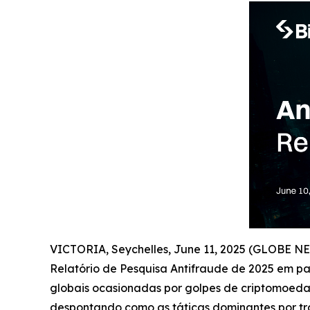
VICTORIA, Seychelles, June 11, 2025 (GLOBE 
Relatório de Pesquisa Antifraude de 2025 em par
globais ocasionadas por golpes de criptomoe
despontando como as táticas dominantes por tr