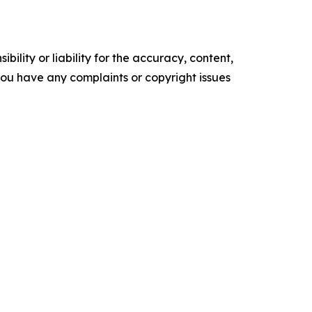
ility or liability for the accuracy, content,
f you have any complaints or copyright issues