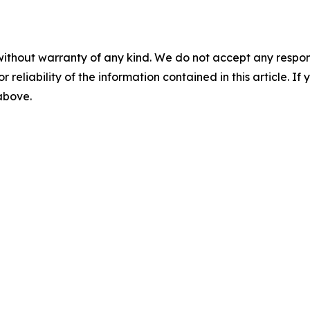
without warranty of any kind. We do not accept any responsib
r reliability of the information contained in this article. I
 above.