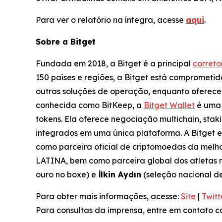
Para ver o relatório na íntegra, acesse
aqui
.
Sobre a Bitget
Fundada em 2018, a Bitget é a principal
corret
150 países e regiões, a Bitget está comprometid
outras soluções de operação, enquanto oferec
conhecida como BitKeep, a
Bitget Wallet
é uma 
tokens. Ela oferece negociação multichain, sta
integrados em uma única plataforma. A Bitget 
como parceira oficial de criptomoedas da melho
LATINA, bem como parceira global dos atletas 
ouro no boxe) e
İlkin Aydın
(seleção nacional de
Para obter mais informações, acesse:
Site
|
Twitt
Para consultas da imprensa, entre em contato 