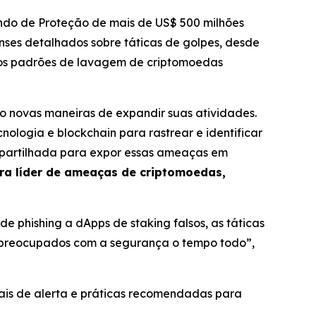
ndo de Proteção de mais de US$ 500 milhões
enses detalhados sobre táticas de golpes, desde
 os padrões de lavagem de criptomoedas
o novas maneiras de expandir suas atividades.
ologia e blockchain para rastrear e identificar
ompartilhada para expor essas ameaças em
ra líder de ameaças de criptomoedas,
e phishing a dApps de staking falsos, as táticas
 preocupados com a segurança o tempo todo”,
inais de alerta e práticas recomendadas para