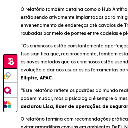
O relatório também detalha como o Hub Antifra
estão sendo ativamente implantados para mitigar
envenenamento de endereços até cavalos de Tr
roubadas por meio de pontes entre cadeias e 
“Os criminosos estão constantemente aperfeiço
Isso significa que, reciprocamente, também esta
os novos métodos que os criminosos estão usan
evolução e dar aos usuários as ferramentas pa
Elliptic, APAC
.
“Este relatório reflete os padrões do mundo rea
podem mudar, mas a psicologia é sempre a mes
declarou Lisa, líder de operações de segura
O relatório termina com recomendações práticas 
evitar armadilhas comuns em ambientes DeFi, 