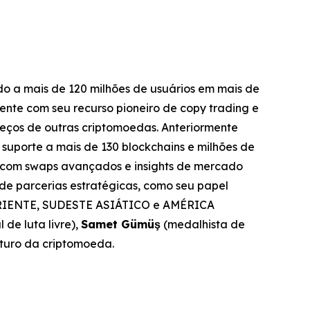
 a mais de 120 milhões de usuários em mais de
ente com seu recurso pioneiro de copy trading e
eços de outras criptomoedas. Anteriormente
suporte a mais de 130 blockchains e milhões de
s, com swaps avançados e insights de mercado
e parcerias estratégicas, como seu papel
ORIENTE, SUDESTE ASIÁTICO e AMÉRICA
de luta livre),
Samet Gümüş
(medalhista de
uturo da criptomoeda.