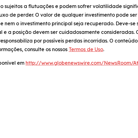
ão sujeitos a flutuações e podem sofrer volatilidade signi
xo de perder. O valor de qualquer investimento pode ser 
ue nem o investimento principal seja recuperado. Deve-se
oal e a posição devem ser cuidadosamente consideradas
e responsabiliza por possíveis perdas incorridas. O conte
ormações, consulte os nossos
Termos de Uso
.
ponível em
http://www.globenewswire.com/NewsRoom/At