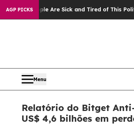
eople Are Sick and Tired of This Politics of Hat
AGP PICKS
Menu
Relatório do Bitget Ant
US$ 4,6 bilhões em perd