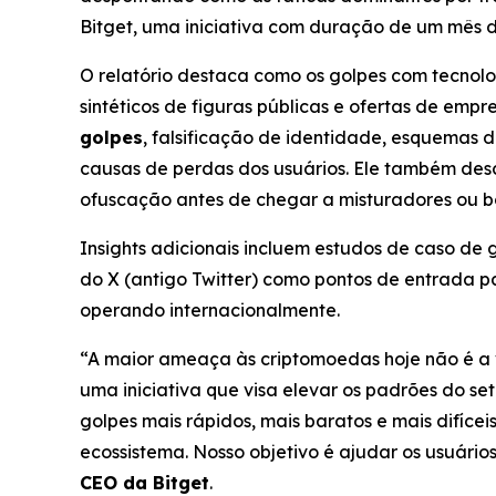
Bitget, uma iniciativa com duração de um mês 
O relatório destaca como os golpes com tecnolo
sintéticos de figuras públicas e ofertas de empre
golpes
, falsificação de identidade, esquemas d
causas de perdas dos usuários. Ele também des
ofuscação antes de chegar a misturadores ou b
Insights adicionais incluem estudos de caso de
do X (antigo Twitter) como pontos de entrada pa
operando internacionalmente.
“A maior ameaça às criptomoedas hoje não é a v
uma iniciativa que visa elevar os padrões do seto
golpes mais rápidos, mais baratos e mais difíce
ecossistema. Nosso objetivo é ajudar os usuári
CEO da Bitget
.