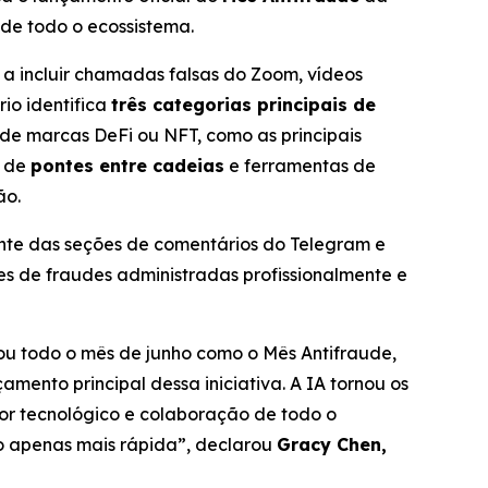
de todo o ecossistema.
 a incluir chamadas falsas do Zoom, vídeos
rio identifica
três categorias principais de
s de marcas DeFi ou NFT, como as principais
o de
pontes entre cadeias
e ferramentas de
ão.
ente das seções de comentários do Telegram e
es de fraudes administradas profissionalmente e
nou todo o mês de junho como o Mês Antifraude,
çamento principal dessa iniciativa. A IA tornou os
igor tecnológico e colaboração de todo o
ão apenas mais rápida”, declarou
Gracy Chen,