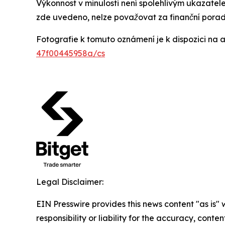
Výkonnost v minulosti není spolehlivým ukazatel
zde uvedeno, nelze považovat za finanční porade
Fotografie k tomuto oznámení je k dispozici na
47f00445958a/cs
Legal Disclaimer:
EIN Presswire provides this news content "as is"
responsibility or liability for the accuracy, conte