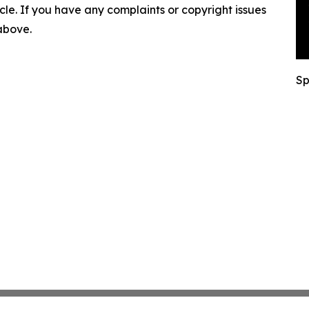
ticle. If you have any complaints or copyright issues
 above.
Sp