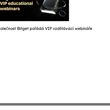
olečnost Bitget pořádá VIP vzdělávací webináře