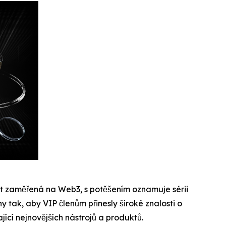
st zaměřená na Web3, s potěšením oznamuje sérii
 tak, aby VIP členům přinesly široké znalosti o
ící nejnovějších nástrojů a produktů.