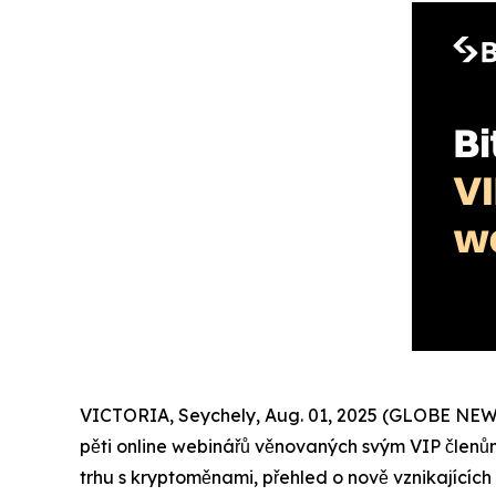
VICTORIA, Seychely, Aug. 01, 2025 (GLOBE NE
pěti online webinářů věnovaných svým VIP členům.
trhu s kryptoměnami, přehled o nově vznikajících