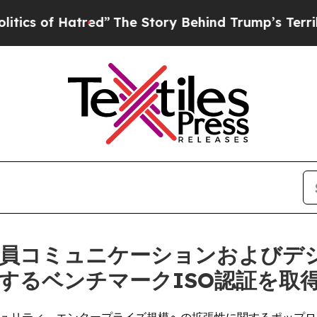
f Hatred”
The Story Behind Trump’s Terrible App
)、従業員コミュニケーションおよび
するベンチマークISO認証を取