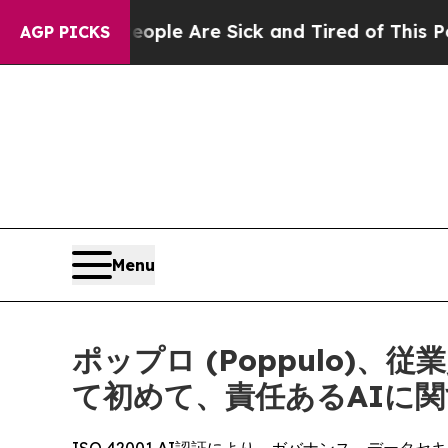
in: “People Are Sick and Tired of This Politics o
AGP PICKS
Menu
ポップロ (Poppulo
て初めて、責任あるAIに関