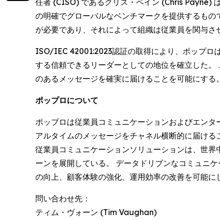
任者 (CISO) であるクリス・ペイン (Chris
の明確でグローバルなベンチマークを提供するもの
が必要であり、それによって組織は従業員を関与さ
ISO/IEC 42001:2023認証の取得により
する信頼できるリーダーとしての地位を確立した。
のあるメッセージを確実に届けることを可能にする
ポップロについて
ポップロは従業員コミュニケーションおよびエンタ
アルタイムのメッセージをチャネル横断的に届けるこ
従業員コミュニケーションソリューションは、世界中
ーンを展開している。 データドリブンなコミュニ
の向上、顧客体験の強化、運用効率の改善を可能にし
問い合わせ先：
ティム・ヴォーン (Tim Vaughan)