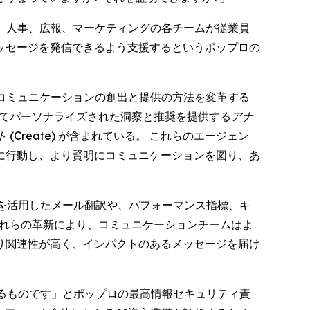
)、人事、広報、マーケティングの各チームが従業員
ッセージを発信できるよう支援するというポップロの
るコミュニケーションの創出と提供の方法を変革する
めてパーソナライズされた洞察と推奨を提供する
アナ
(Create)
が含まれている。 これらのエージェン
に行動し、より賢明にコミュニケーションを図り、あ
を活用したメール翻訳や、パフォーマンス指標、キ
これらの革新により、コミュニケーションチームはよ
り関連性が高く、インパクトのあるメッセージを届け
るものです」とポップロの最高情報セキュリティ責