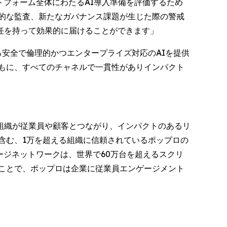
プラットフォーム全体にわたるAI導入準備を評価するため
的な監査、新たなガバナンス課題が生じた際の警戒
任を持って効果的に届けることができます」
おける安全で倫理的かつエンタープライズ対応のAIを提供
もに、すべてのチャネルで一貫性がありインパクト
組織が従業員や顧客とつながり、インパクトのあるリ
を含む、1万を超える組織に信頼されているポップロの
ージネットワークは、世界で60万台を超えるスクリ
ことで、ポップロは企業に従業員エンゲージメント