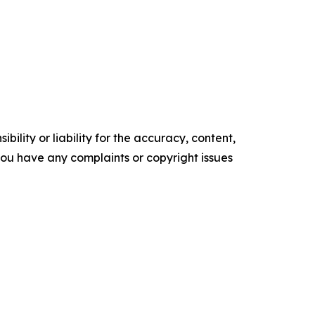
ility or liability for the accuracy, content,
f you have any complaints or copyright issues