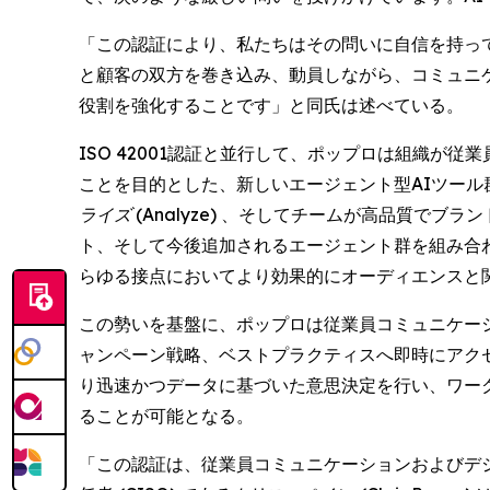
「この認証により、私たちはその問いに自信を持って
と顧客の双方を巻き込み、動員しながら、コミュニ
役割を強化することです」と同氏は述べている。
ISO 42001認証と並行して、ポップロは組織
ことを目的とした、新しいエージェント型AIツール
ライズ (Analyze)
、そしてチームが高品質でブラン
ト、そして今後追加されるエージェント群を組み合
らゆる接点においてより効果的にオーディエンスと
この勢いを基盤に、ポップロは従業員コミュニケー
ャンペーン戦略、ベストプラクティスへ即時にアクセ
り迅速かつデータに基づいた意思決定を行い、ワー
ることが可能となる。
「この認証は、従業員コミュニケーションおよびデ