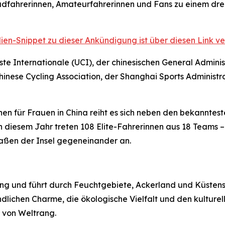
adfahrerinnen, Amateurfahrerinnen und Fans zu einem drei
ien-Snippet zu dieser Ankündigung ist über diesen Link ve
e Internationale (UCI), der chinesischen General Adminis
inese Cycling Association, der Shanghai Sports Administr
en für Frauen in China reiht es sich neben den bekanntes
In diesem Jahr treten 108 Elite-Fahrerinnen aus 18 Teams
raßen der Insel gegeneinander an.
ming und führt durch Feuchtgebiete, Ackerland und Küsten
lichen Charme, die ökologische Vielfalt und den kulturell
 von Weltrang.