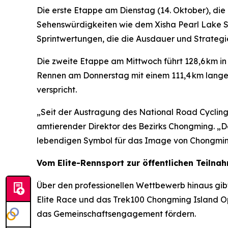
Die erste Etappe am Dienstag (14. Oktober), di
Sehenswürdigkeiten wie dem Xisha Pearl Lake S
Sprintwertungen, die die Ausdauer und Strategie
Die zweite Etappe am Mittwoch führt 128,6 km i
Rennen am Donnerstag mit einem 111,4 km lange
verspricht.
„Seit der Austragung des National Road Cycling
amtierender Direktor des Bezirks Chongming. „D
lebendigen Symbol für das Image von Chongmin
Vom Elite-Rennsport zur öffentlichen Teilna
Über den professionellen Wettbewerb hinaus gib
Elite Race und das Trek100 Chongming Island Op
das Gemeinschaftsengagement fördern.