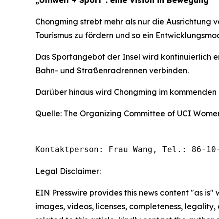
„Umwelt + Sport“: eine Vision in Bewegung
Chongming strebt mehr als nur die Ausrichtung v
Tourismus zu fördern und so ein Entwicklungsmod
Das Sportangebot der Insel wird kontinuierlich
Bahn- und Straßenradrennen verbinden.
Darüber hinaus wird Chongming im kommenden Ja
Quelle: The Organizing Committee of UCI Women
Kontaktperson: Frau Wang, Tel.: 86-10
Legal Disclaimer:
EIN Presswire provides this news content "as is" 
images, videos, licenses, completeness, legality, o