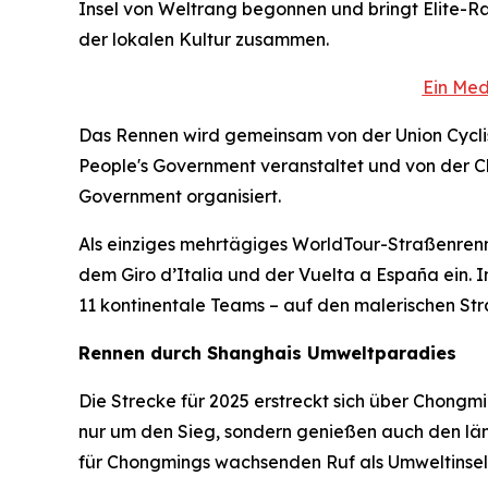
Insel von Weltrang begonnen und bringt Elite-R
der lokalen Kultur zusammen.
Ein Med
Das Rennen wird gemeinsam von der Union Cyclist
People's Government veranstaltet und von der Ch
Government organisiert.
Als einziges mehrtägiges WorldTour-Straßenrenn
dem Giro d’Italia und der Vuelta a España ein. 
11 kontinentale Teams – auf den malerischen St
Rennen durch Shanghais Umweltparadies
Die Strecke für 2025 erstreckt sich über Chong
nur um den Sieg, sondern genießen auch den länd
für Chongmings wachsenden Ruf als Umweltinsel