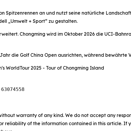
on Spitzenrennen an und nutzt seine natürliche Landschaf
ell „Umwelt + Sport“ zu gestalten.
 erweitert. Chongming wird im Oktober 2026 die UCI-Bahnr
hr die Golf China Open ausrichten, während bewährte Ve
's WorldTour 2025 - Tour of Chongming Island
-63074558
without warranty of any kind. We do not accept any responsib
r reliability of the information contained in this article. I