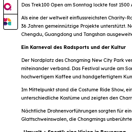
Das Trek100 Open am Sonntag lockte fast 1500 A
Als eine der weltweit einflussreichsten Charity-
36 Jahren gemeinnützige Projekte unterstützt. N
Chengdu, Guangdong und Tangshan ausgeweite
Ein Karneval des Radsports und der Kultur
Der Nordplatz des Chongming New City Park ver
miteinander verband. Das Festival wurde am Son
hochwertigem Kaffee und handgefertigtem Kun
Im Mittelpunkt stand die Costume Ride Show, ein
unterschiedliche Kostüme und zeigten den Charm
Nächtliche Drohnenvorführungen sorgten für ein
Glattschweinswalen, die Chongmings unberührte 