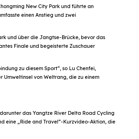
 Chongming New City Park und führte an
mfasste einen Anstieg und zwei
Park und über die Jangtse-Brücke, bevor das
antes Finale und begeisterte Zuschauer
indung zu diesem Sport“, so Lu Chenfei,
r Umweltinsel von Weltrang, die zu einem
 darunter das Yangtze River Delta Road Cycling
nd eine „Ride and Travel“-Kurzvideo-Aktion, die