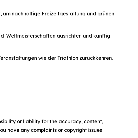
t, um nachhaltige Freizeitgestaltung und grünen
ad-Weltmeisterschaften ausrichten und künftig
ranstaltungen wie der Triathlon zurückkehren.
ility or liability for the accuracy, content,
f you have any complaints or copyright issues