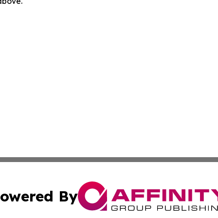
 above.
owered By