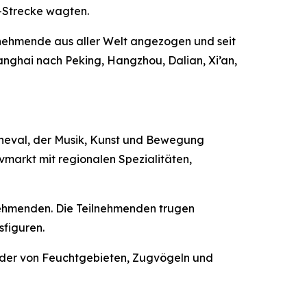
i-Strecke wagten.
eilnehmende aus aller Welt angezogen und seit
anghai nach Peking, Hangzhou, Dalian, Xi’an,
rneval, der Musik, Kunst und Bewegung
markt mit regionalen Spezialitäten,
lnehmenden. Die Teilnehmenden trugen
sfiguren.
ilder von Feuchtgebieten, Zugvögeln und