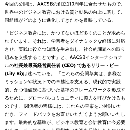
今回の公開は、AACSBの創立110周年に合わせたもので、
世界中のビジネス教育における質と効果の向上に関して、
同組織がどのように進化してきたかを反映している。
「ビジネス教育には、かつてないほど多くのことが求めら
れています。それは、学習者をダイナミックな経済に対応
させ、実践に役立つ知識を生み出し、社会的課題への取り
組みを支援することです」と、AACSBインターナショナ
ルの
社長兼最高経営責任者 (CEO) であるリリー・ビー
(Lily Bi)
は述べている。 「これらの公開草案は、多様な
ミッションや状況下での卓越性を支える、現代的で実践
的、かつ価値観に基づいた基準のフレームワークを形成す
るために、グローバルコミュニティに協力を呼びかけるも
のです。 関係者の皆様には、これらの草案をご検討いた
だき、フィードバックをお寄せいただくようお願いいたし
ます。最終的な基準が、ビジネス教育と会計教育に今必要