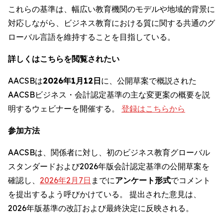
これらの基準は、幅広い教育機関のモデルや地域的背景に
対応しながら、ビジネス教育における質に関する共通のグ
ローバル言語を維持することを目指している。
詳しくはこちらを閲覧されたい
AACSBは
2026年1月12日
に、公開草案で概説された
AACSBビジネス・会計認定基準の主な変更案の概要を説
明するウェビナーを開催する。
登録はこちらから
参加方法
AACSBは、関係者に対し、初のビジネス教育グローバル
スタンダードおよび2026年版会計認定基準の公開草案を
確認し、
2026年2月7日
までに
アンケート形式
でコメント
を提出するよう呼びかけている。 提出された意見は、
2026年版基準の改訂および最終決定に反映される。