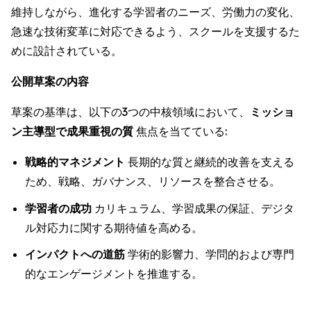
維持しながら、進化する学習者のニーズ、労働力の変化、
急速な技術変革に対応できるよう、スクールを支援するた
めに設計されている。
公開草案の内容
草案の基準は、以下の3つの中核領域において、
ミッショ
ン主導型で成果重視の質
焦点を当てている:
戦略的マネジメント
長期的な質と継続的改善を支える
ため、戦略、ガバナンス、リソースを整合させる。
学習者の成功
カリキュラム、学習成果の保証、デジタ
ル対応力に関する期待値を高める。
インパクトへの道筋
学術的影響力、学問的および専門
的なエンゲージメントを推進する。