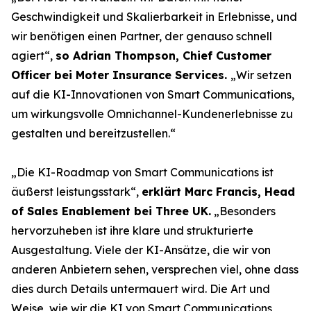
Geschwindigkeit und Skalierbarkeit in Erlebnisse, und
wir benötigen einen Partner, der genauso schnell
agiert“,
so Adrian Thompson, Chief Customer
Officer bei Moter Insurance Services.
„Wir setzen
auf die KI-Innovationen von Smart Communications,
um wirkungsvolle Omnichannel-Kundenerlebnisse zu
gestalten und bereitzustellen.“
„Die KI-Roadmap von Smart Communications ist
äußerst leistungsstark“,
erklärt Marc Francis, Head
of Sales Enablement bei Three UK.
„Besonders
hervorzuheben ist ihre klare und strukturierte
Ausgestaltung. Viele der KI-Ansätze, die wir von
anderen Anbietern sehen, versprechen viel, ohne dass
dies durch Details untermauert wird. Die Art und
Weise, wie wir die KI von Smart Communications