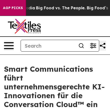
cial Media
Big Food vs. The People. Big Food’s 239 Law
AGP PICKS
Smart Communications
führt
unternehmensgerechte KI-
Innovationen für die
Conversation Cloud™ ein