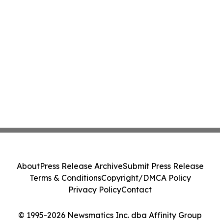
About
Press Release Archive
Submit Press Release
Terms & Conditions
Copyright/DMCA Policy
Privacy Policy
Contact
© 1995-2026 Newsmatics Inc. dba Affinity Group