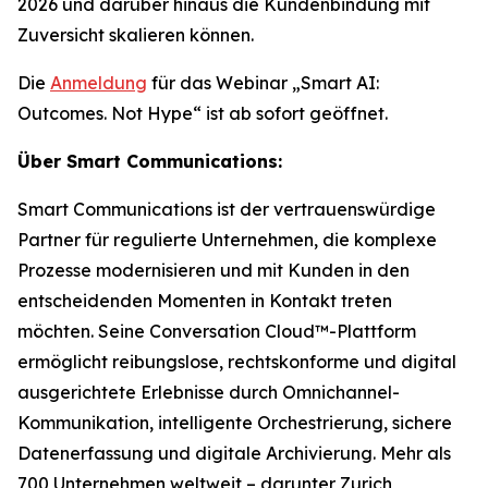
2026 und darüber hinaus die Kundenbindung mit
Zuversicht skalieren können.
Die
Anmeldung
für das Webinar „Smart AI:
Outcomes. Not Hype“ ist ab sofort geöffnet.
Über Smart Communications:
Smart Communications ist der vertrauenswürdige
Partner für regulierte Unternehmen, die komplexe
Prozesse modernisieren und mit Kunden in den
entscheidenden Momenten in Kontakt treten
möchten. Seine Conversation Cloud™-Plattform
ermöglicht reibungslose, rechtskonforme und digital
ausgerichtete Erlebnisse durch Omnichannel-
Kommunikation, intelligente Orchestrierung, sichere
Datenerfassung und digitale Archivierung. Mehr als
700 Unternehmen weltweit – darunter Zurich